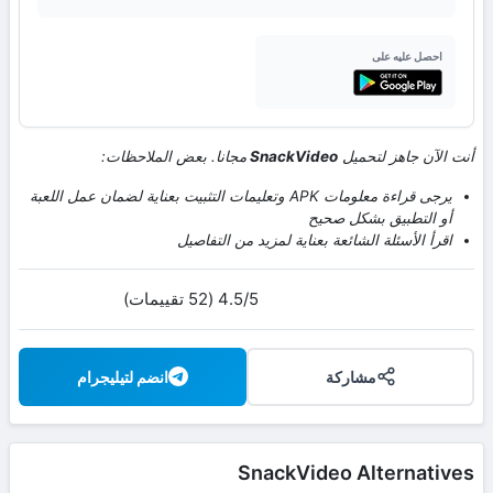
احصل عليه على
أنت الآن جاهز لتحميل
SnackVideo
مجانا. بعض الملاحظات:
يرجى قراءة معلومات APK وتعليمات التثبيت بعناية لضمان عمل اللعبة
أو التطبيق بشكل صحيح
اقرأ الأسئلة الشائعة بعناية لمزيد من التفاصيل
4.5/5 (52 تقييمات)
مشاركة
انضم لتيليجرام
SnackVideo Alternatives