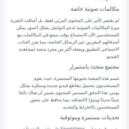
مكالمات صوتية خاصة
لم يقتصر الأمر على المحتوى المرئي فقط، بل أضافت التجربة
ميزة المكالمات الصوتية لدعم التواصل بشكل أعمق. يمكن
للمستخدمين الآن الاستمتاع بوقت ممتع في المكالمات مع
أصدقائهم المقربين عبر الرسائل الخاصة، مما يعزز الجانب
الاجتماعي للتطبيق ويجعله أكثر من مجرد منصة لمشاهدة
الفيديو.
مجتمع متجدد باستمرار
تتسم هذه المنصة بحيويتها المستمرة، حيث يقوم
المستخدمون بتحميل مقاطع فيديو جديدة ومبتكرة بشكل
يومي. هذا التدفق المستمر للمحتوى يضمن أن هناك دائمًا
شيئًا جديدًا ومثيرًا لاكتشافه، مما يحافظ على شعور
المستخدمين بالانخراط والتجديد.
تحديثات مستمرة وموثوقية
يحرص فريق تطوير SnackVideo على تقديم التحديثات