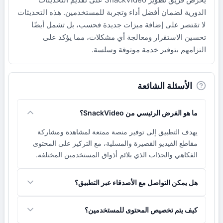
الدورية لضمان أفضل أداء وتجربة للمستخدمين. هذه التحديثات
لا تقتصر على إضافة ميزات جديدة فحسب، بل تشمل أيضًا
تحسين الاستقرار ومعالجة أي مشكلات، مما يؤكد على
التزامهم بتوفير خدمة موثوقة وسلسة.
الأسئلة الشائعة
ما هو الغرض الرئيسي من SnackVideo؟
يهدف التطبيق إلى توفير منصة ممتعة لمشاهدة ومشاركة
مقاطع الفيديو القصيرة والمسلية، مع التركيز على المحتوى
الفكاهي والجذاب الذي يلائم أذواق المستخدمين المختلفة.
هل يمكن التواصل مع الأصدقاء عبر التطبيق؟
نعم، يدعم التطبيق الآن المكالمات الصوتية، مما يتيح
كيف يتم تخصيص المحتوى للمستخدمين؟
للمستخدمين التواصل مع أصدقائهم المقربين بشكل خاص