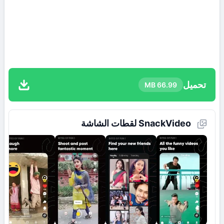
تحميل
66.99 MB
SnackVideo لقطات الشاشة