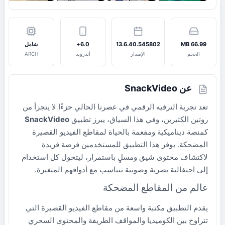
66.99 MB
13.6.40.545802
6.0+
شامل
الحجم
الإصدار
أندرويد
ARCH
عن SnackVideo
تعد تجربة الترفيه الرقمي في عصرنا الحالي جزءًا لا يتجزأ من
روتين الكثيرين، وفي هذا السياق، يبرز تطبيق
SnackVideo
كمنصة ديناميكية ومفعمة بالحياة لمقاطع الفيديو القصيرة
المضحكة. يوفر هذا التطبيق للمستخدمين فرصة فريدة
لاكتشاف محتوى شيق ومسلٍ باستمرار، ليتحول كل استخدام
إلى احتفالية بصرية وصوتية تتناسب مع أذواقهم المتغيرة.
عالم من المقاطع المضحكة
يقدم التطبيق مكتبة واسعة من مقاطع الفيديو القصيرة التي
تتراوح بين الكوميديا والمواقف الطريفة والمحتوى السحري