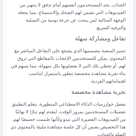
الجذاب. يجد المستخدمون أنفسهم أمام تدفق لا ينتهي من
الفيديوهات التي تضمن لهم الضحك والاستمتاع، مما يجعله
الوجهة المثالية لمن يبحث عن جرعة يومية من التسلية
والترفيه السريع.
تفاعل ومشاركة سهلة
تتميز المنصة بتصميمها الذي يشجع على التفاعل المباشر مع
المحتوى. يمكن للمستخدمين الإعجاب بالمقاطع التي تروق
لهم، أو تخطي تلك التي لا يفضلونها بكل سهولة، مما يسهم في
بناء تجربة مشاهدة مخصصة تتطور باستمرار لتناسب
اهتماماتهم الفردية.
تجربة مشاهدة مخصصة
بفضل خوارزميات الذكاء الاصطناعي المتطورة، يتعلم التطبيق
تفضيلات المستخدمين بمرور الوقت، ليقدم لهم تيارًا لا نهائيًا
من الفيديوهات القصيرة التي تبدو وكأنها صُممت خصيصًا لهم.
هذا التخصيص يضمن أن كل جلسة مشاهدة مليئة بالمحتوى ذي
الصلة والجذاب.